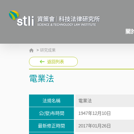
關
>
研究成果
返回列表
電業法
法規名稱
電業法
公(發)布時間
1947年12月10日
最新修正時間
2017年01月26日