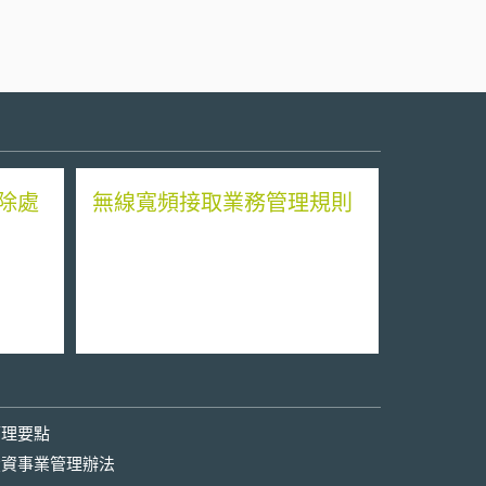
除處
無線寬頻接取業務管理規則
管理要點
投資事業管理辦法