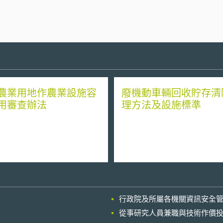
農業用地作農業設施容
廢機動車輛回收貯存清
用審查辦法
理方法及設施標準
行政院及所屬各機關資訊安全
從事研究人員兼職與技術作價