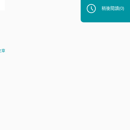
稍後閱讀
(0)
文章