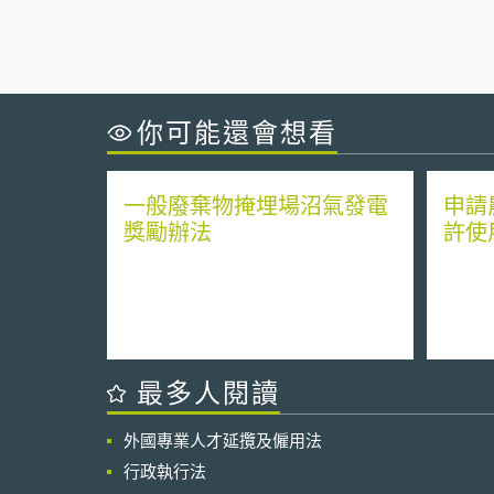
你可能還會想看
一般廢棄物掩埋場沼氣發電
申請
獎勵辦法
許使
最多人閱讀
外國專業人才延攬及僱用法
行政執行法