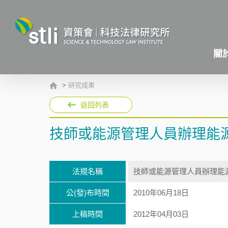
關
>
研究成果
返回列表
技師或能源管理人員辦理能
法規名稱
技師或能源管理人員辦理能
公(發)布時間
2010年06月18日
上稿時間
2012年04月03日