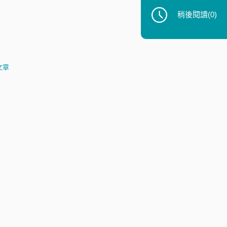
稍後閱讀
(0)
文章