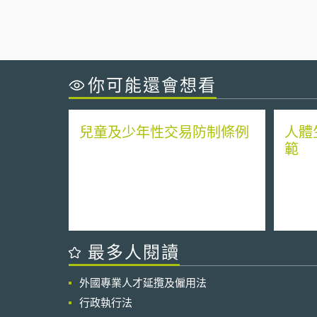
你可能還會想看
兒童及少年性交易防制條例
人體
範
最多人閱讀
外國專業人才延攬及僱用法
行政執行法