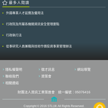
最多人閱讀
外國專業人才延攬及僱用法
行政院及所屬各機關資訊安全管理要點
行政執行法
從事研究人員兼職與技術作價投資事業管理辦法
隱私權聲明
徵才訊息
網站導覽
聯絡我們
資策會
相關連結
財團法人資訊工業策進會 統一編號：05076416
Copyright © 2016 STLI,III. All Rights Reserved.