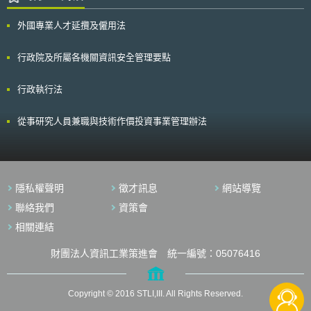
外國專業人才延攬及僱用法
行政院及所屬各機關資訊安全管理要點
行政執行法
從事研究人員兼職與技術作價投資事業管理辦法
隱私權聲明
徵才訊息
網站導覽
聯絡我們
資策會
相關連結
財團法人資訊工業策進會 統一編號：05076416
Copyright © 2016 STLI,III. All Rights Reserved.