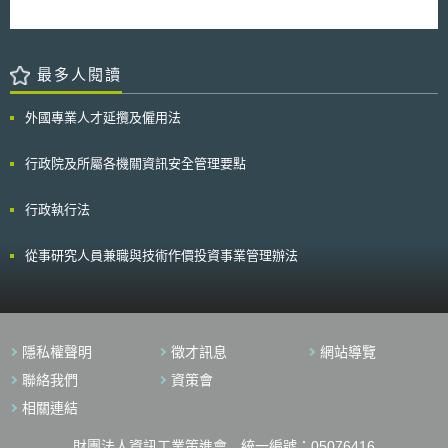
最多人閱讀
外國專業人才延攬及僱用法
行政院及所屬各機關資訊安全管理要點
行政執行法
從事研究人員兼職與技術作價投資事業管理辦法
隱私權聲明
徵才訊息
網站導覽
聯絡我們
資策會
相關連結
財團法人資訊工業策進會 統一編號：05076416