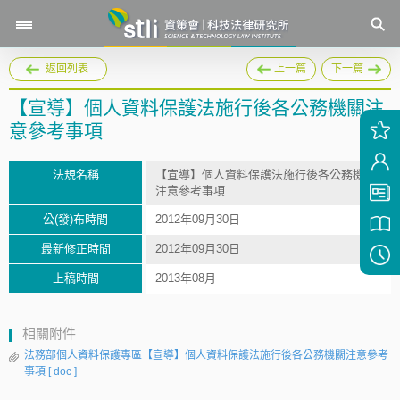
返回列表
上一篇
下一篇
【宣導】個人資料保護法施行後各公務機關注
意參考事項
法規名稱
【宣導】個人資料保護法施行後各公務機關
注意參考事項
公(發)布時間
2012年09月30日
最新修正時間
2012年09月30日
上稿時間
2013年08月
相關附件
法務部個人資料保護專區【宣導】個人資料保護法施行後各公務機關注意參考
事項
[ doc ]