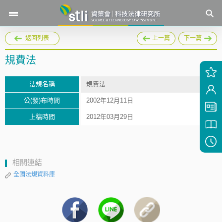
返回列表
上一篇
下一篇
規費法
法規名稱
規費法
公(發)布時間
2002年12月11日
上稿時間
2012年03月29日
相關連結
全國法規資料庫