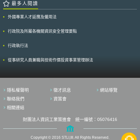
最多人閱讀
外國專業人才延攬及僱用法
行政院及所屬各機關資訊安全管理要點
行政執行法
從事研究人員兼職與技術作價投資事業管理辦法
隱私權聲明
徵才訊息
網站導覽
聯絡我們
資策會
相關連結
財團法人資訊工業策進會 統一編號：05076416
Copyright © 2016 STLI,III. All Rights Reserved.