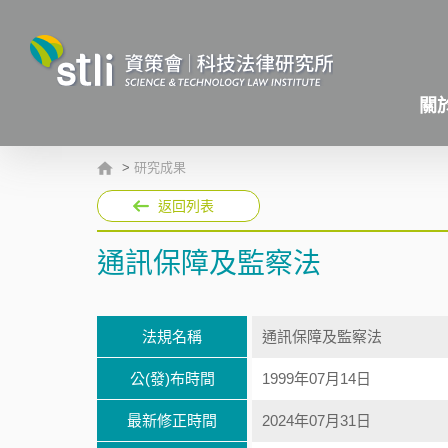
關
>
研究成果
返回列表
通訊保障及監察法
法規名稱
通訊保障及監察法
公(發)布時間
1999年07月14日
最新修正時間
2024年07月31日