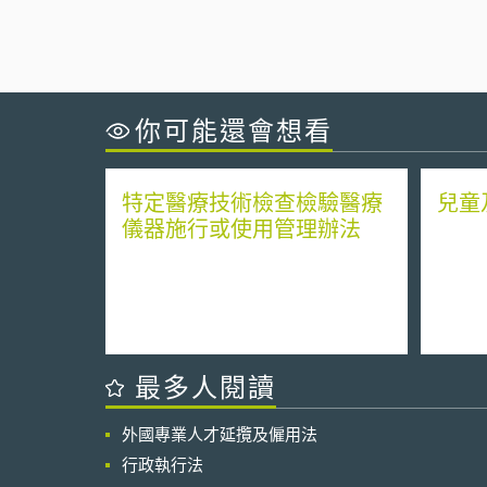
你可能還會想看
特定醫療技術檢查檢驗醫療
兒童
儀器施行或使用管理辦法
最多人閱讀
外國專業人才延攬及僱用法
行政執行法