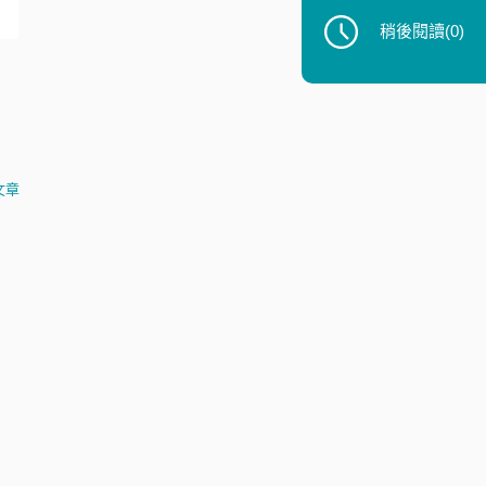
稍後閱讀
(0)
文章