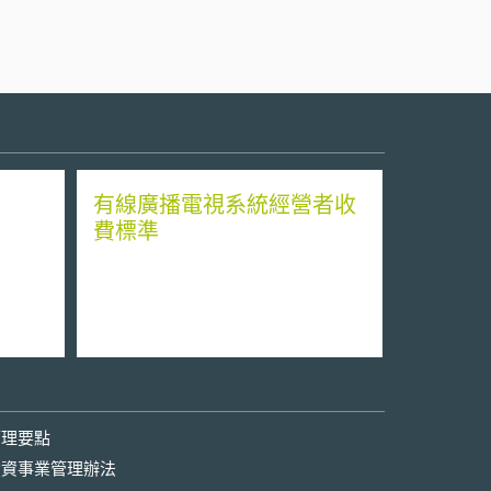
有線廣播電視系統經營者收
費標準
管理要點
投資事業管理辦法