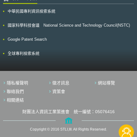
中華民國專利資訊檢索系統
國家科學科技會議 National Science and Technology Council(NSTC)
Google Patent Search
全球專利檢索系統
隱私權聲明
徵才訊息
網站導覽
聯絡我們
資策會
相關連結
財團法人資訊工業策進會 統一編號：05076416
Copyright © 2016 STLI,III. All Rights Reserved.