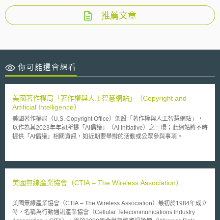
推薦文章
你可能還會想看
美國著作權局「著作權與人工智慧網站」（Copyright and
Artificial Intelligence）
美國著作權局（U.S. Copyright Office）架設「著作權與人工智慧網站」，
以作為其2023年年初所提「AI倡議」（AI Initiative）之一環；此網站將不時
提供「AI倡議」相關資訊，如近期要舉辦的活動或公眾參與事項。
美國無線產業協會（CTIA – The Wireless Association）
美國無線產業協會（CTIA – The Wireless Association）最初於1984年成立
時，名稱為行動通訊產業協會（Cellular Telecommunications Industry