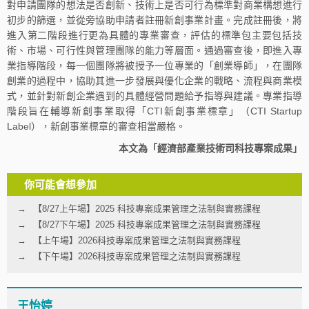
對申請團隊的想法是否創新、技術上是否可行為標準對商業構想進行
初步的篩選，並從旁協助申請者註冊新創事業計畫。完成註冊後，將
進入第二階段進行更為具體的專業審查，評估的標準包主要包括技
術、市場、可行性與管理團隊的能力等層面。通過審查後，即進入專
業指導階段，每一個團隊將被授予一位專業的「創業導師」，在團隊
創業的過程中，協助其進一步發展與優化企業的戰略、流程與商業模
式，並針對新創企業遇到的具體經營問題給予指導與建議。專業指導
階段旨在輔導新創事業取得「CTI新創事業標章」（CTI Startup
Label），新創事業標章的審查相當嚴格。
本文為「經濟部產業技術司科技專案成果」
你可能會想參加
【8/27上午場】2025 科技專案成果管理之法制與實務課程
【8/27下午場】2025 科技專案成果管理之法制與實務課程
【上午場】2026科技專案成果管理之法制與實務課程
【下午場】2026科技專案成果管理之法制與實務課程
王怡婷