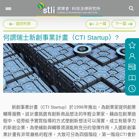
返回列表
上一篇
下一篇
何謂瑞士新創事業計畫（CTI Startup）?
新創事業計畫（CTI Startup）於1996年推出，為創業家提供創業
輔導服務。該計畫挑選有創新商品想法的年輕企業家，藉由在創業過
程中，從旁給予實質指導的方式使創新想法可以落實，成立有競爭力
的新創企業。為使補助與輔導資源能夠充分的發揮作用，入選新創事
業計畫有非常嚴格的程序，大致可分為四個階段，第一階段CTI會針