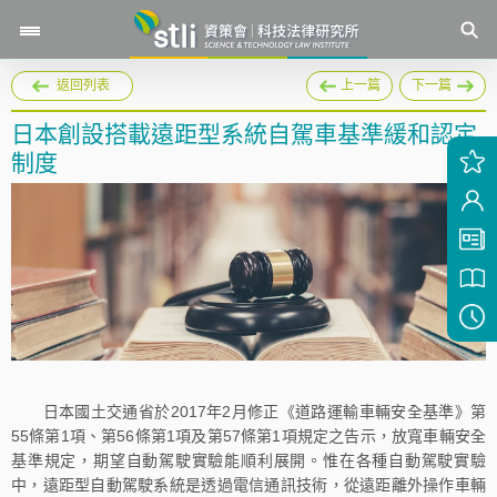
返回列表
上一篇
下一篇
日本創設搭載遠距型系統自駕車基準緩和認定
制度
日本國土交通省於2017年2月修正《道路運輸車輛安全基準》第
55條第1項、第56條第1項及第57條第1項規定之告示，放寬車輛安全
基準規定，期望自動駕駛實驗能順利展開。惟在各種自動駕駛實驗
中，遠距型自動駕駛系統是透過電信通訊技術，從遠距離外操作車輛