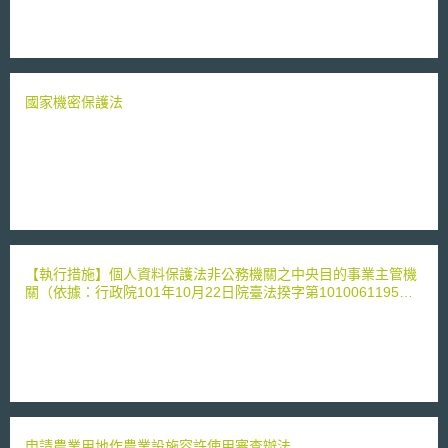
國家機密保護法
【執行措施】個人資料保護法非公務機關之中央目的事業主管機
關（依據：行政院101年10月22日院臺法揆字第1010061195號
函）
申請農業用地作農業設施容許使用審查辦法