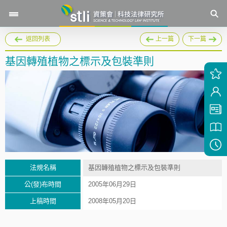
返回列表
上一篇
下一篇
基因轉殖植物之標示及包裝準則
法規名稱
基因轉殖植物之標示及包裝準則
公(發)布時間
2005年06月29日
上稿時間
2008年05月20日