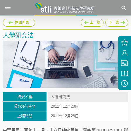
返回列表
上一篇
下一篇
人體研究法
法規名稱
人體研究法
公(發)布時間
2011年12月28日
上稿時間
2011年12月28日
中華民國一百年十二月二十八日總統華總一義字第 10000291401 號