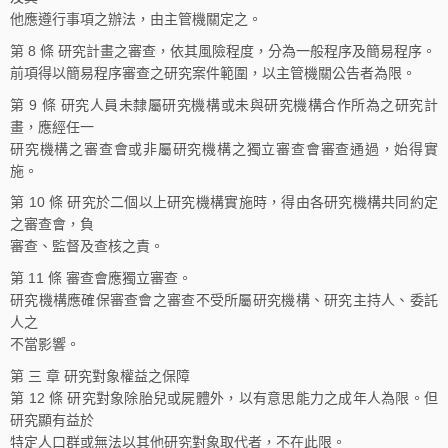
他應遵行事項之辦法，由主管機關定之。
第 8 條 研究計畫之審查，依其風險程度，分為一般程序及簡易程序。
前項得以簡易程序審查之研究案件範圍，以主管機關公告者為限。
第 9 條 研究人員未隸屬研究機構或未與研究機構合作所為之研究計
畫，應經任一
研究機構之審查會或非屬研究機構之獨立審查會審查通過，始得實
施。
第 10 條 研究於二個以上研究機構實施時，得由各研究機構共同約定
之審查會，負
審查、監督及查核之責。
第 11 條 審查會應獨立審查。
研究機構應確保審查會之審查不受所屬研究機構、研究主持人、委託
人之
不當影響。
第 三 章 研究對象權益之保障
第 12 條 研究對象除胎兒或屍體外，以有意思能力之成年人為限。但
研究顯有益於
特定人口群或無法以其他研究對象取代者，不在此限。