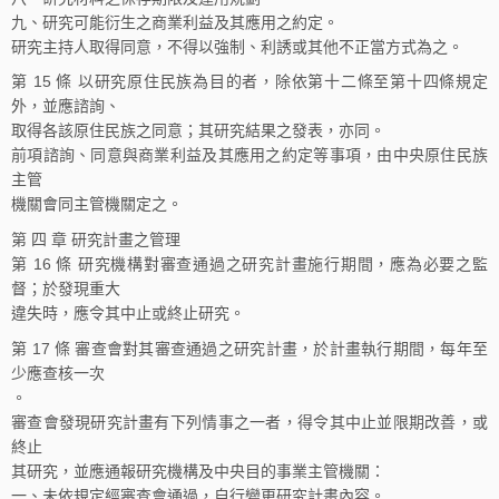
九、研究可能衍生之商業利益及其應用之約定。
研究主持人取得同意，不得以強制、利誘或其他不正當方式為之。
第 15 條 以研究原住民族為目的者，除依第十二條至第十四條規定
外，並應諮詢、
取得各該原住民族之同意；其研究結果之發表，亦同。
前項諮詢、同意與商業利益及其應用之約定等事項，由中央原住民族
主管
機關會同主管機關定之。
第 四 章 研究計畫之管理
第 16 條 研究機構對審查通過之研究計畫施行期間，應為必要之監
督；於發現重大
違失時，應令其中止或終止研究。
第 17 條 審查會對其審查通過之研究計畫，於計畫執行期間，每年至
少應查核一次
。
審查會發現研究計畫有下列情事之一者，得令其中止並限期改善，或
終止
其研究，並應通報研究機構及中央目的事業主管機關：
一、未依規定經審查會通過，自行變更研究計畫內容。