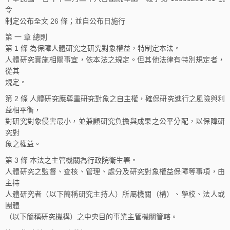
令
制定公布全文 26 條；並自公布日施行
第 一 章 總則
第 1 條 為保障人體研究之研究對象權益，特制定本法。
人體研究實施相關事宜，依本法之規定。但其他法律有特別規定者，
從其
規定。
第 2 條 人體研究應尊重研究對象之自主權，確保研究進行之風險與利
益相平衡，
對研究對象侵害最小，並兼顧研究負擔與成果之公平分配，以保障研
究對
象之權益。
第 3 條 本法之主管機關為行政院衛生署。
人體研究之監督、查核、管理、處分及研究對象權益保障等事項，由
主持
人體研究者（以下簡稱研究主持人）所屬機關（構）、學校、法人或
團體
（以下簡稱研究機構）之中央目的事業主管機關管轄。