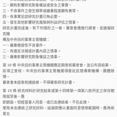
二、顯有影響研究對象權益或安全之事實。
三、不良事件之發生頻率或嚴重程度顯有異常。
四、有事實足認研究計畫已無必要。
五、發生其他影響研究風險與利益評估之情事。
研究計畫完成後，有下列情形之一者，審查會應進行調查，並通報研
究機
構及中央目的事業主管機關：
一、嚴重晚發性不良事件。
二、有違反法規或計畫內容之情事。
三、嚴重影響研究對象權益之情事。
第 18 條 中央目的事業主管機關應定期查核審查會，並公布其結果。
前項之查核，中央目的事業主管機關得委託民間專業機構、團體辦
理。
審查會未經查核通過者，不得審查研究計畫。
第 19 條 研究材料於研究結束或第十四條第一項第八款所定之保存期
限屆至後，應
即銷毀。但經當事人同意，或已去連結者，不在此限。
使用未去連結之研究材料，逾越原應以書面同意使用範圍時，應再依
第五