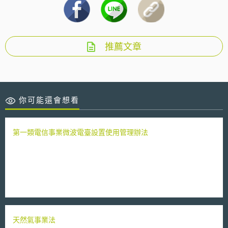
推薦文章
你可能還會想看
第一類電信事業微波電臺設置使用管理辦法
天然氣事業法