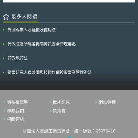
最多人閱讀
外國專業人才延攬及僱用法
行政院及所屬各機關資訊安全管理要點
行政執行法
從事研究人員兼職與技術作價投資事業管理辦法
隱私權聲明
徵才訊息
網站導覽
聯絡我們
資策會
相關連結
財團法人資訊工業策進會 統一編號：05076416