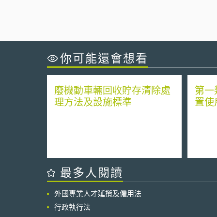
你可能還會想看
廢機動車輛回收貯存清除處
第一
理方法及設施標準
置使
最多人閱讀
外國專業人才延攬及僱用法
行政執行法