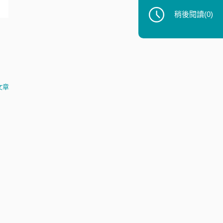
稍後閱讀
(0)
文章