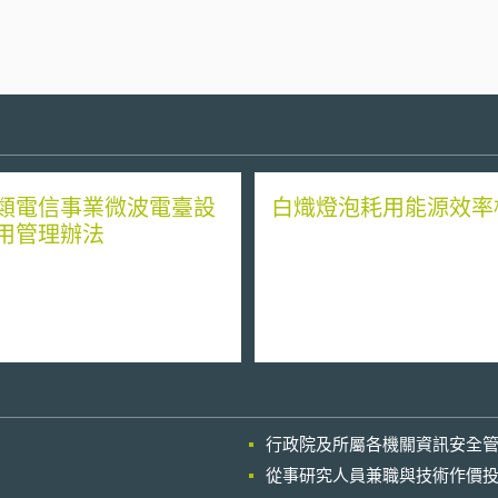
類電信事業微波電臺設
白熾燈泡耗用能源效率
用管理辦法
行政院及所屬各機關資訊安全
從事研究人員兼職與技術作價