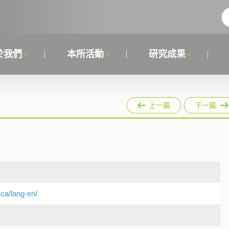
於我們
本所活動
研究成果
上一篇
下一篇
.ca/lang-en/