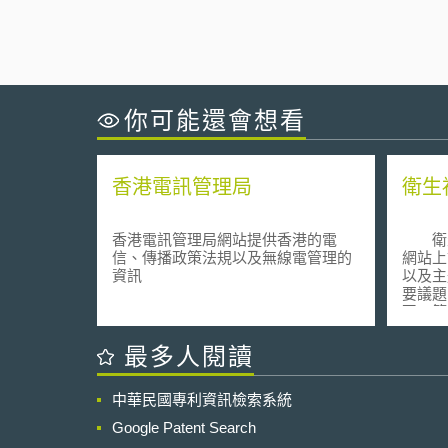
你可能還會想看
香港電訊管理局
衛生
香港電訊管理局網站提供香港的電
衛生
信、傳播政策法規以及無線電管理的
網站上
資訊
以及主
要議題。 該網站亦有
區」簡
並於「
法規。
最多人閱讀
中華民國專利資訊檢索系統
Google Patent Search