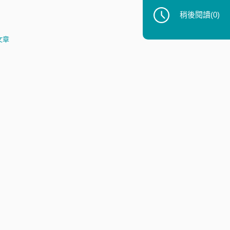
稍後閱讀
(0)
文章