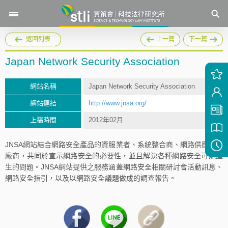
返回列表
上一篇
下一篇
Japan Network Security Association
網站名稱
Japan Network Security Association
網站連結
http://www.jnsa.org/
上稿時間
2012年02月
JNSA網站結合網路安全產品的資服業者、系統整合商、網路供應商等
廠商，共同於宣示網路安全的必要性，並且解決各種網路安全可能產
生的問題。JNSA網站提供之服務涵蓋網路安全相關研討會活動訊息、
網路安全指引，以及以網路安全議題做成的調查報告。