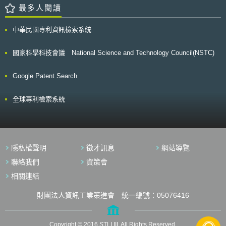
最多人閱讀
中華民國專利資訊檢索系統
國家科學科技會議 National Science and Technology Council(NSTC)
Google Patent Search
全球專利檢索系統
隱私權聲明
徵才訊息
網站導覽
聯絡我們
資策會
相關連結
財團法人資訊工業策進會 統一編號：05076416
Copyright © 2016 STLI,III. All Rights Reserved.