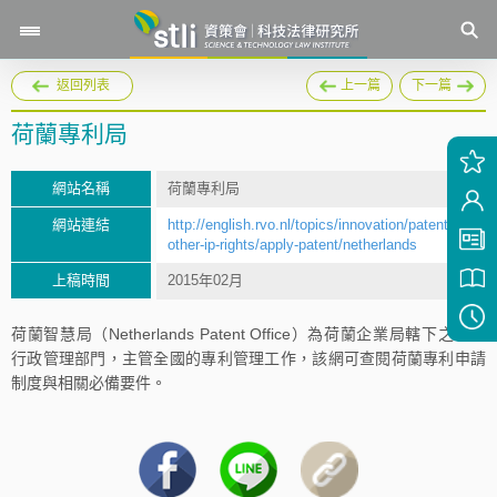
返回列表
上一篇
下一篇
荷蘭專利局
網站名稱
荷蘭專利局
網站連結
http://english.rvo.nl/topics/innovation/patents-
other-ip-rights/apply-patent/netherlands
上稿時間
2015年02月
荷蘭智慧局（Netherlands Patent Office）為荷蘭企業局轄下之專利
行政管理部門，主管全國的專利管理工作，該網可查閱荷蘭專利申請
制度與相關必備要件。