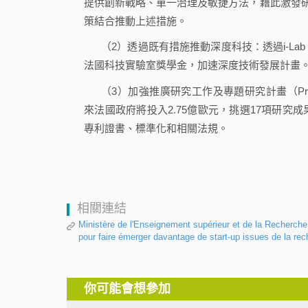
提供創新戰略、單一治理及敏捷方法，藉此激發研
策結合推動上述措施。
（2）透過既有措施推動深度科技：透過i-L
法國科技實驗室獎學金，加速深度技術發展計畫。
（3）加強推廣研究工作及專題研究計畫（Programmes e
來法國政府將投入2.75億歐元，挑選17項研
專利證書、標準化和相關法規。
相關連結
Ministère de l'Enseignement supérieur et de la Recherche
pour faire émerger davantage de start-up issues de la rec
你可能會想參加