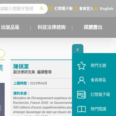
訂閱電子報
會員登入
English
出版品區
科技法律諮詢
媒體露出
熱門主題
陳祺潔
業
副法律研究員 編譯整理
會員專區
上稿時間：
2023年04月
資料來源：
訂閱電子報
Ministère de l'Enseignement supérieur et de la
Recherche,
France 2030 : le Gouvernement investit
500 millions d’euros supplémentaires pour faire
熱門閱讀
émerger davantage de start-up issues de la