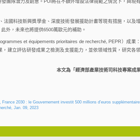
發團隊潛力及創意。PUI將在不額外增設法律規範之情況下，與現
ab、法國科技新興獎學金、深度技術發展援助計畫等現有措施，以及
此外，未來也將提供6500萬歐元的補助。
t équipements prioritaires de recherché, PEPR）成果
究成果，建立評估研發成果之檢測及支援能力，並依領域性質，研究各
本文為「經濟部產業技術司科技專案成
, France 2030 : le Gouvernement investit 500 millions d’euros supplémentair
herché, Jan. 09, 2023