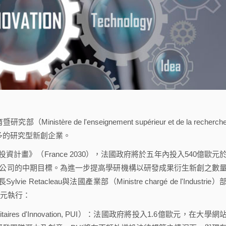
re de l'enseignement supérieur et de la recherch
更多的研究型新創企業。
0投資計畫》（France 2030），法國政府將於五年內投入540億歐元
角獸公司的中期目標。為進一步提高學研機構以研發成果衍生新創之數
acleau與法國產業部（Ministre chargé de l'Industrie）
億歐元執行：
taires d'Innovation, PUI）：法國政府將投入1.6億歐元，在大學網