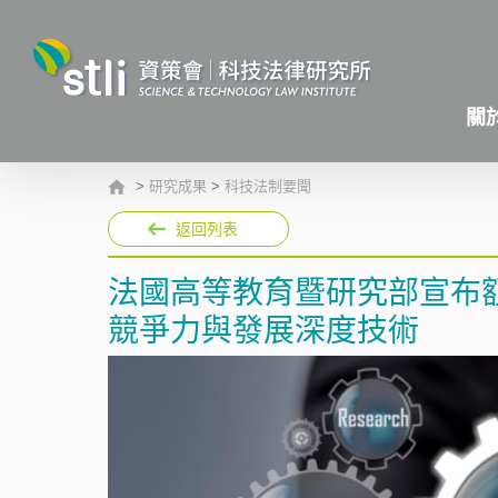
關
>
研究成果
>
科技法制要聞
返回列表
法國高等教育暨研究部宣布
競爭力與發展深度技術