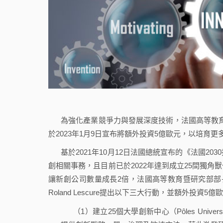
為強化產業競爭力與發展深度技術，法國高等教育暨研究部（Ministè
於2023年1月9日宣布將額外投資5億歐元，以培育
基於2021年10月12日法國總統宣布的《法國203
創相關事務，且目前已於2022年達到成立25間獨
讓新創公司數量成長2倍，法國高等教育暨研究部部長Sylvie Ret
Roland Lescure提出以下三大行動，並額外投資5
（1）建立25個大學創新中心（Pôles Universi