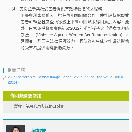
（4）支援並參與為受害者提供有效補救措施之服務：
平臺與利害關係人可選擇與相關組織合作，使性虐待影像受
害者可輕鬆且安全地從線上平臺中刪除未經同意之內容。此
外，白宮亦呼籲國會修訂於2022年重新授權之「婦女暴力防
制法」（Violence Against Women Act Reauthorization），
延續並加強原有法律保護效力，同時為AI生成之性虐待影像
的受害者提供關鍵援助資源。
相關連結
A Call to Action to Combat Image-Based Sexual Abuse, The White House
(2024)
你可能會想參加
製程工業AI應用與規範研討會
柯郁萱