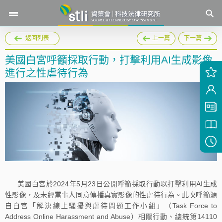
返回列表
上一篇
下一篇
美國白宮呼籲採取行動，打擊利用AI生成影像
進行之性虐待行為
美國白宮於2024年5月23日公開呼籲採取行動以打擊利用AI生成
性影像，及未經當事人同意傳播真實影像的性虐待行為。此次呼籲源
自白宮「解決線上騷擾與虐待問題工作小組」（Task Force to
Address Online Harassment and Abuse）相關行動、總統第14110