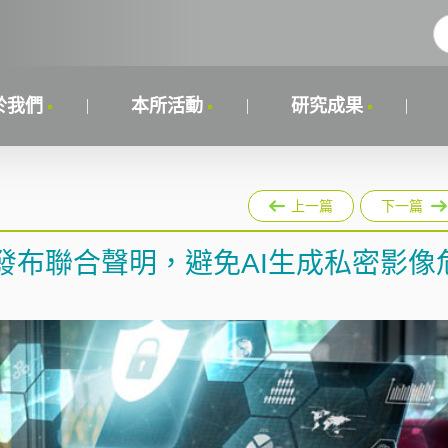
於我們
本所活動
研究成果
上一篇
下一篇
發布聯合聲明，避免AI生成私密影像