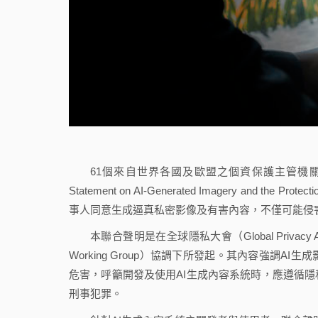
61個來自世界各國及歐盟之個資保護主管機關於2
Statement on AI-Generated Imagery and 
事人同意生成逼真私密影像及有害內容，不僅可能侵
本聯合聲明是在全球隱私大會（Global Privacy Asse
Working Group）協調下所發起。其內容強調
危害，呼籲開發及使用AI生成內容系統時，應遵循
刑事犯罪。