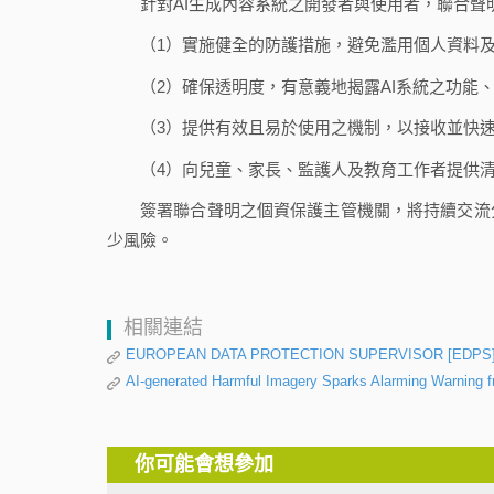
針對AI生成內容系統之開發者與使用者，聯合聲
（1）實施健全的防護措施，避免濫用個人資料
（2）確保透明度，有意義地揭露AI系統之功能
（3）提供有效且易於使用之機制，以接收並快
（4）向兒童、家長、監護人及教育工作者提供
簽署聯合聲明之個資保護主管機關，將持續交流
少風險。
相關連結
EUROPEAN DATA PROTECTION SUPERVISOR [EDPS], Joint 
AI-generated Harmful Imagery Sparks Alarming Warning 
你可能會想參加