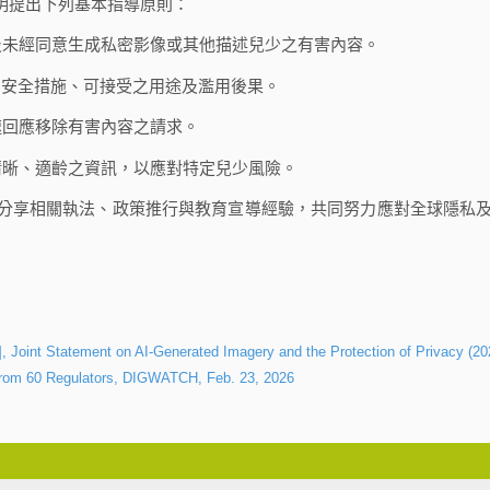
明提出下列基本指導原則：
及未經同意生成私密影像或其他描述兒少之有害內容。
、安全措施、可接受之用途及濫用後果。
速回應移除有害內容之請求。
清晰、適齡之資訊，以應對特定兒少風險。
分享相關執法、政策推行與教育宣導經驗，共同努力應對全球隱私
Statement on AI-Generated Imagery and the Protection of Privacy (20
from 60 Regulators, DIGWATCH, Feb. 23, 2026