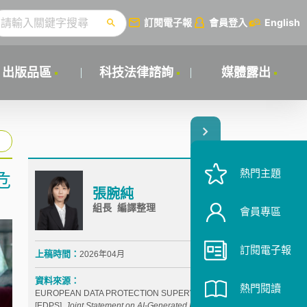
訂閱電子報
會員登入
English
出版品區
科技法律諮詢
媒體露出
熱門主題
危
張腕純
組長 編譯整理
會員專區
訂閱電子報
上稿時間：
2026年04月
資料來源：
熱門閱讀
EUROPEAN DATA PROTECTION SUPERVISOR
[EDPS],
Joint Statement on AI-Generated Imagery