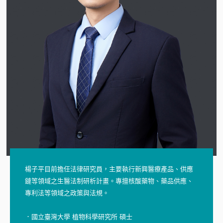
楊子平目前擔任法律研究員，主要執行新興醫療產品、供應
鏈等領域之生醫法制研析計畫。專擅核酸藥物、藥品供應、
專利法等領域之政策與法規。
．國立臺灣大學 植物科學研究所 碩士