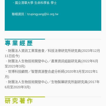
．國立清華大學 生命科學系 學士
聯絡資訊：tzupingyang@iii.org.tw
專 業 經 歷
．財團法人資訊工業策進會／科技法律研究所研究員(2023年12月
11日迄今)
．財團法人生物技術開發中心／產業資訊組副研究員(2022年6月
至2023年3月)
．世博科技顧問／智慧資源整合處分析師(2020年3月至2022年1
月)
．財團法人生物技術開發中心／生物製藥研究所副研究員(2017年
6月至2020年3月)
研 究 著 作