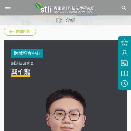
同仁介紹
返回列表
跨域整合中心
副法律研究員
龔柏龍