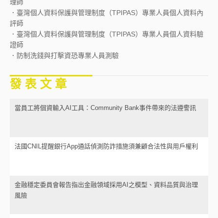
理師
．臺灣個人資料保護與管理制度（TPIPAS）專業人員個人資料內
評師
．臺灣個人資料保護與管理制度（TPIPAS）專業人員個人資料驗
證師
．防制洗錢與打擊資恐專業人員測驗
發 表 文 章
當員工將個資輸入AI工具：Community Bank事件帶來的法遵警訊
法國CNIL提醒銀行App通話偵測防詐措施須兼顧合法性與用戶權利
金融穩定委員會報告指出金融領域採用AI之模型、資料品質與治理
風險