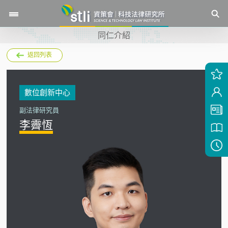
同仁介紹
返回列表
數位創新中心
副法律研究員
李霽恆