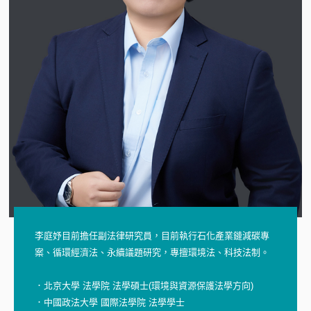
李庭妤目前擔任副法律研究員，目前執行石化產業鏈減碳專
案、循環經濟法、永續議題研究，專擅環境法、科技法制。
．北京大學 法學院 法學碩士(環境與資源保護法學方向)
．中國政法大學 國際法學院 法學學士