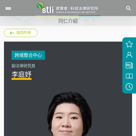
同仁介紹
返回列表
跨域整合中心
副法律研究員
李庭妤