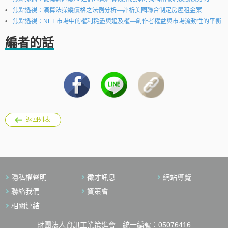
焦點透視：演算法操縱價格之法例分析—評析美國聯合制定房屋租金案
焦點透視：NFT 市場中的權利耗盡與追及權—創作者權益與市場流動性的平衡
編者的話
返回列表
隱私權聲明
徵才訊息
網站導覽
聯絡我們
資策會
相關連結
財團法人資訊工業策進會 統一編號：05076416