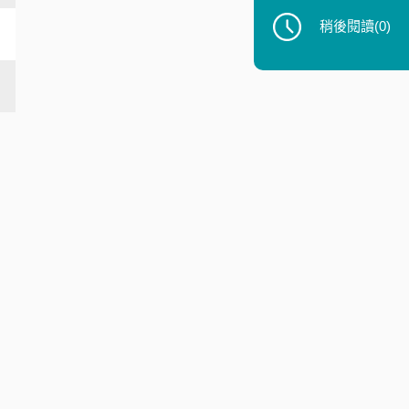
稍後閱讀
(0)