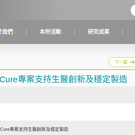
於我們
本所活動
研究成果
下一篇
d4Cure專案支持生醫創新及穩定製造
d4Cure專案支持生醫創新及穩定製造