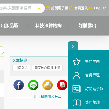
訂閱電子報
會員登入
English
出版品區
科技法律諮詢
媒體露出
文章標籤
熱門主題
共同創造
國家核心關鍵技術
會員專區
訂閱電子報
用手機閱讀及分享
熱門閱讀