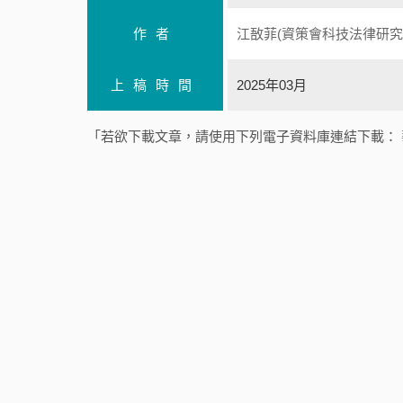
作者
江敔菲(資策會科技法律研究
上稿時間
2025年03月
「若欲下載文章，請使用下列電子資料庫連結下載：