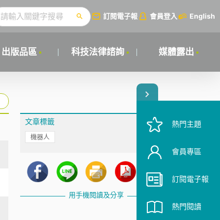
訂閱電子報
會員登入
English
出版品區
科技法律諮詢
媒體露出
文章標籤
熱門主題
機器人
會員專區
訂閱電子報
用手機閱讀及分享
熱門閱讀