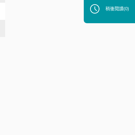
稍後閱讀
(0)