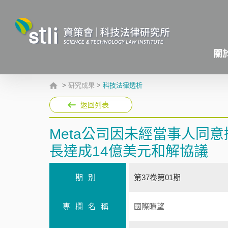
關
>
研究成果
>
科技法律透析
返回列表
Meta公司因未經當事人同
長達成14億美元和解協議
期別
第37卷第01期
專欄名稱
國際瞭望