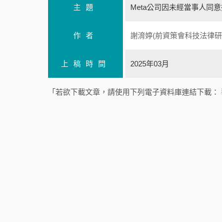
主題
Meta公司因未經當事人同
作者
謝淯婷(前資策會科技法律研
上稿時間
2025年03月
「若欲下載文章，請使用下列電子資料庫連結下載：