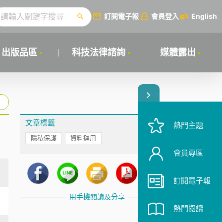
訂閱電子報
會員登入
English
出版品區
科技法律諮詢
媒體露出
文章標籤
熱門主題
隱私保護
資料運用
會員專區
訂閱電子報
用手機閱讀及分享
熱門閱讀