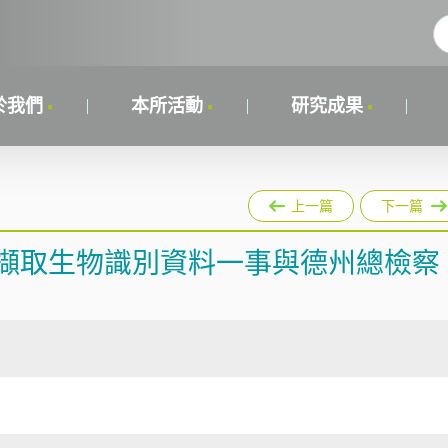
於我們
本所活動
研究成果
上一篇
下一篇
意擷取生物識別資料一事與德州總檢察