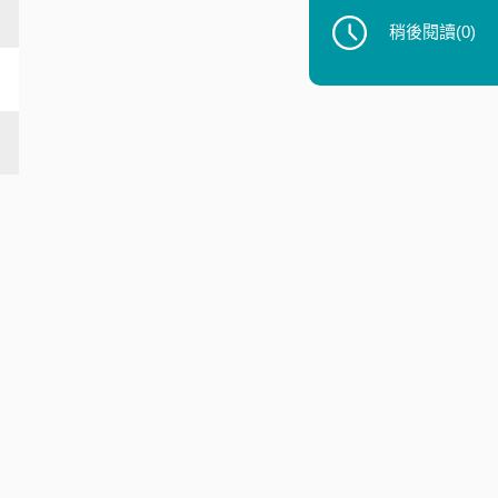
稍後閱讀
(0)