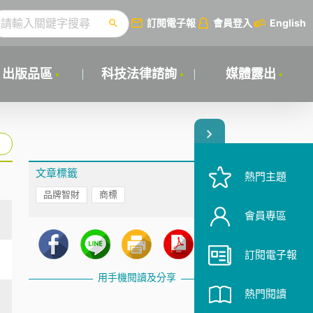
訂閱電子報
會員登入
English
出版品區
科技法律諮詢
媒體露出
文章標籤
熱門主題
品牌智財
商標
會員專區
訂閱電子報
用手機閱讀及分享
熱門閱讀