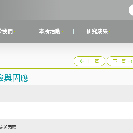
於我們
本所活動
研究成果
上一篇
下一篇
險與因應
險與因應