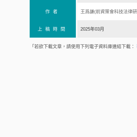
作者
王爲謙(前資策會科技法律研
上稿時間
2025年03月
「若欲下載文章，請使用下列電子資料庫連結下載：