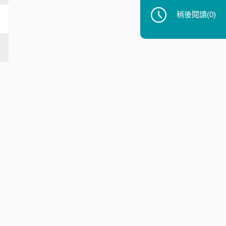
稍後閱讀
(0)