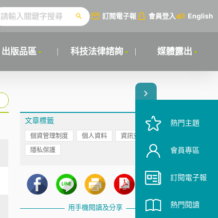
訂閱電子報
會員登入
English
出版品區
科技法律諮詢
媒體露出
文章標籤
熱門主題
個資管理制度
個人資料
資訊安全
隱私保護
會員專區
訂閱電子報
熱門閱讀
用手機閱讀及分享