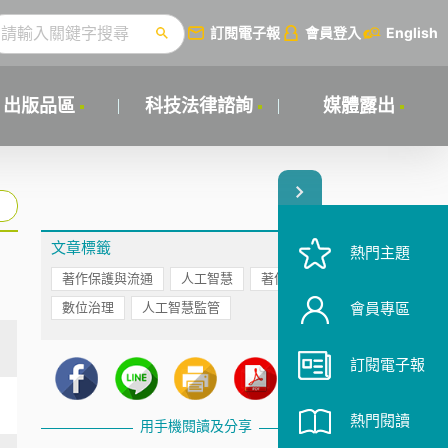
訂閱電子報
會員登入
English
出版品區
科技法律諮詢
媒體露出
文章標籤
熱門主題
著作保護與流通
人工智慧
著作權
數位治理
人工智慧監管
會員專區
訂閱電子報
熱門閱讀
用手機閱讀及分享