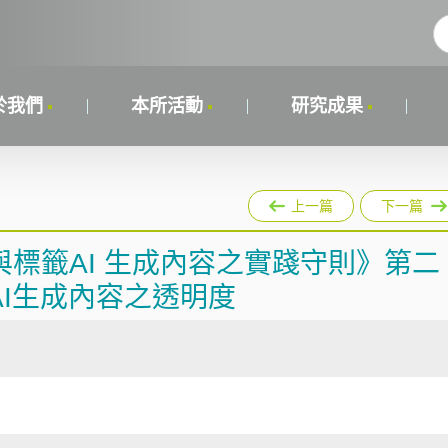
於我們
本所活動
研究成果
上一篇
下一篇
標籤AI 生成內容之實踐守則》第二
I生成內容之透明度