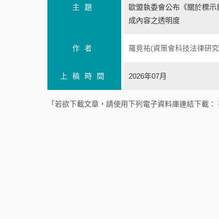
主題
歐盟執委會公布《關於標示與
成內容之透明度
作者
羅竟祐(資策會科技法律研究
上稿時間
2026年07月
「若欲下載文章，請使用下列電子資料庫連結下載：