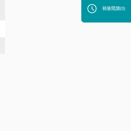
稍後閱讀
(0)