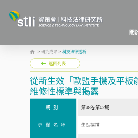
關
>
研究成果
>
科技法律透析
返回列表
從新生效「歐盟手機及平板
維修性標準與揭露
期別
第38卷第02期
專欄名稱
焦點掃描