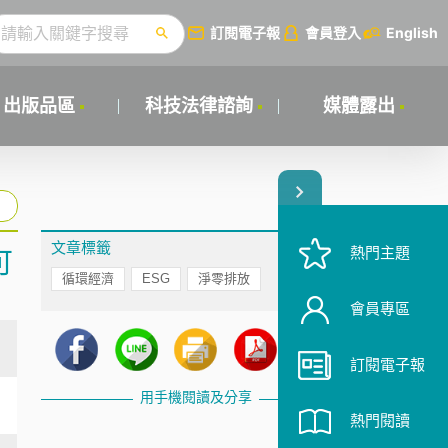
訂閱電子報
會員登入
English
出版品區
科技法律諮詢
媒體露出
文章標籤
熱門主題
可
循環經濟
ESG
淨零排放
會員專區
訂閱電子報
用手機閱讀及分享
熱門閱讀