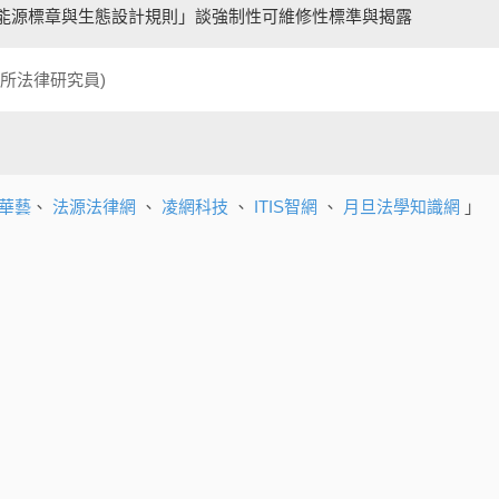
能源標章與生態設計規則」談強制性可維修性標準與揭露
所法律研究員)
華藝
、
法源法律網
、
凌網科技
、
ITIS智網
、
月旦法學知識網
」