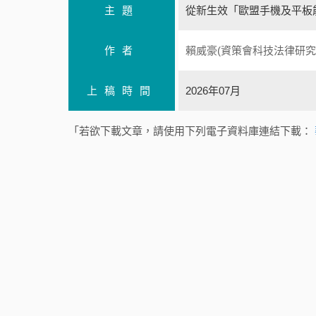
主題
從新生效「歐盟手機及平板
作者
賴威豪(資策會科技法律研究
上稿時間
2026年07月
「若欲下載文章，請使用下列電子資料庫連結下載：