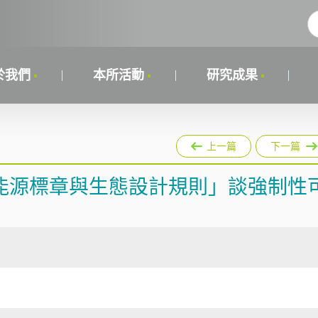
於我們
本所活動
研究成果
上一篇
下一篇
能源標章與生態設計規則」談強制性