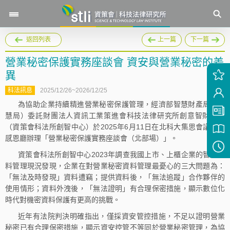
返回列表
上一篇
下一篇
營業秘密保護實務座談會 資安與營業秘密的差
異
科法訊息
2025/12/26~2026/12/25
為協助企業持續精進營業秘密保護管理，經濟部智慧財產局（智
慧局）委託財團法人資訊工業策進會科技法律研究所創意智財中心
（資策會科法所創智中心）於2025年6月11日在北科大集思會議中心
感恩廳辦理「營業秘密保護實務座談會（北部場）」。
資策會科法所創智中心2023年調查我國上市、上櫃企業的智財資
料管理現況發現，企業在對營業秘密資料管理最憂心的三大問題為：
「無法及時發現」資料遭竊；提供資料後，「無法追蹤」合作夥伴的
使用情形；資料外洩後，「無法證明」有合理保密措施，顯示數位化
時代對機密資料保護有更高的挑戰。
近年有法院判決明確指出，僅採資安管控措施，不足以證明營業
秘密已有合理保密措施，顯示資安控管不等同於營業秘密管理，為協