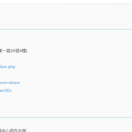
一路26號4樓)
ation.php
ture=share
Xen3G/
議中心即在右側