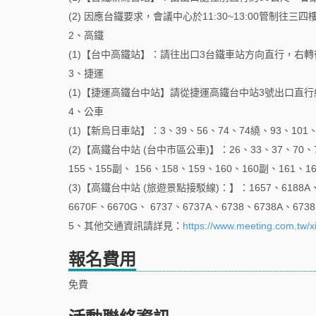
(2) 因應台鐵要求，會議中心於11:30~13:00管制往三
2、高鐵
(1)【台中高鐵站】：請往出口3台鐵車站方向直行，右
3、捷運
(1)【捷運高鐵台中站】請從捷運高鐵台中站3號出口直行
4、公車
(1)【新烏日車站】：3、39、56、74、74繞、93、101、1
(2)【高鐵台中站 (台中市區公車)】：26、33、37、70、7
155、155副、 156、158、159、160、160副、161、
(3)【高鐵台中站 (旅遊景點接駁線)：】：1657、6188A、62
6670F、6670G、 6737、6737A、6738、6738A、673
5、其他交通資訊請詳見：
https://www.meeting.com.tw/xi
報名費用
免費