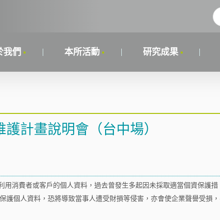
於我們
本所活動
研究成果
維護計畫說明會（台中場）
利用消費者或客戶的個人資料，過去曾發生多起因未採取適當個資保護措
保護個人資料，恐將導致當事人遭受財損等侵害，亦會使企業聲譽受損，