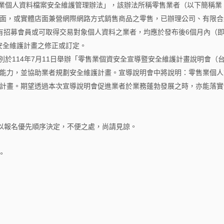
零售業個人資料檔案安全維護管理辦法」，該辦法所稱零售業者（以下簡稱業
面，或實體店面兼營網際網路方式銷售商品之零售，已辦理公司、有限合
並有招募會員或可取得交易對象個人資料之業者，均應於發布後6個月內（
案安全維護計畫之修正或訂定。
於114年7月11日舉辦「零售業個資安全宣導暨安全維護計畫說明會（
能力，並協助業者規劃安全維護計畫。宣導說明會中將說明：零售業個人
計畫。期望透過本次宣導說明會促進業者於業務蓬勃發展之時，亦能落實
將以報名優先順序決定，不便之處，尚請見諒。
。