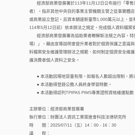
經濟部商業發展署於113年11月12日公布施行「
者），指非其他中央目的事業主管機關主管之從事實體店
或商業設立登記，且資本額達新臺幣1,000萬元以上，
114年5月12日前）依本辦法之規定，完成個人資料檔
經濟部商業發展署為協助業者瞭解新法規之內容，特別
場）」，藉由宣導說明會提升業者對於個資保護之意識與
料檔案安全維護管理辦法之規範、如何制定個資安全維護
護消費者個人資料之安全。
● 本活動因場地容量有限，如報名人數超出限制，
● 本活動得登錄公務人員終身學習時數。
● 本活動得認列TPIPAS PIMS專業證照資格維運點數
主辦單位：經濟部商業發展署
執行單位：財團法人資訊工業策進會科技法律研究所
時 間：2025/07/11（五）14：00 - 16：30
議 程：