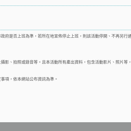
市政府是否上班為準，若所在地宣佈停止上班，則該活動停開、不再另行
止攝影、拍照或錄音等。且本活動所有產出資料，包含活動影片、照片等
定事項，依本網站公布資訊為準。