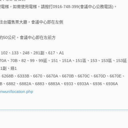
四樓電梯，如需使用電梯，請撥打0916-748-399(會議中心公務電話)。
轉往台鐵售票大廳，會議中心即在左側
約50公尺，會議中心即在左前方
02、133、248、281副、617、A1
0A、70B、82、99、99延、151、151A、151區、153、153區、153延
161副、綠1
68B、6333B、6670、6670A、6670B、6670C、6670D、6670E、
8B、6882、6882A、6883、6883A、6933、6933A、6936、6936A
nwuri/location.php