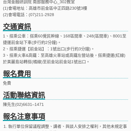
台灣金融研訓院 南部服務中心_302教室
(1)會場地址：高雄市前金區中正四路230號3樓
(2)會場電話：(07)211-2928
交通資訊
1、搭乘公車：搭乘60覺民幹線、168區間車、248(區間車)、8001至
捷運前金站下車(步行約2分鐘)。
2、搭乘捷運【前金站】：1號出口(步行約3分鐘)。
3、搭乘火車&高鐵：至高雄火車站或高鐵左營站後，搭乘捷運(紅線)
於美麗島站轉搭(橘線)至前金站前金站1號出口。
報名費用
免費
活動聯絡資訊
陳先生(02)6631–1471
報名注意事項
1.
執行單位保留議程調整、講者、與談人安排之權利，其他未規定事