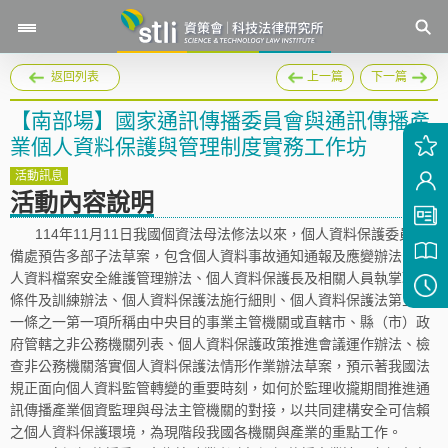
返回列表
上一篇
下一篇
【南部場】國家通訊傳播委員會與通訊傳播產
業個人資料保護與管理制度實務工作坊
活動訊息
活動內容說明
114年11月11日我國個資法母法修法以來，個人資料保護委員籌
備處預告多部子法草案，包含個人資料事故通知通報及應變辦法、個
人資料檔案安全維護管理辦法、個人資料保護長及相關人員執掌職能
條件及訓練辦法、個人資料保護法施行細則、個人資料保護法第五十
一條之一第一項所稱由中央目的事業主管機關或直轄市、縣（市）政
府管轄之非公務機關列表、個人資料保護政策推進會議運作辦法、檢
查非公務機關落實個人資料保護法情形作業辦法草案，預示著我國法
規正面向個人資料監管轉變的重要時刻，如何於監理收攏期間推進通
訊傳播產業個資監理與母法主管機關的對接，以共同建構安全可信賴
之個人資料保護環境，為現階段我國各機關與產業的重點工作。