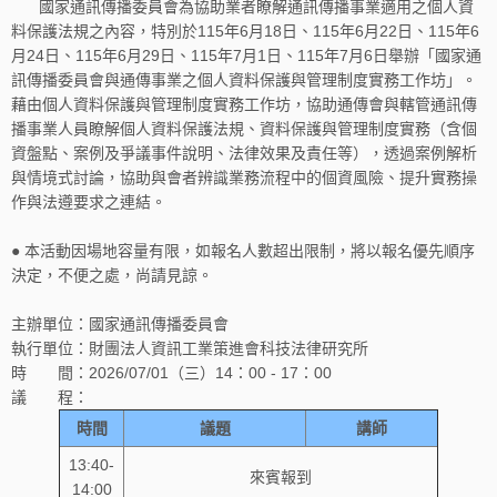
國家通訊傳播委員會為協助業者瞭解通訊傳播事業適用之個人資
料保護法規之內容，特別於115年6月18日、115年6月22日、115年6
月24日、115年6月29日、115年7月1日、115年7月6日舉辦「國家通
訊傳播委員會與通傳事業之個人資料保護與管理制度實務工作坊」。
藉由個人資料保護與管理制度實務工作坊，協助通傳會與轄管通訊傳
播事業人員瞭解個人資料保護法規、資料保護與管理制度實務（含個
資盤點、案例及爭議事件說明、法律效果及責任等），透過案例解析
與情境式討論，協助與會者辨識業務流程中的個資風險、提升實務操
作與法遵要求之連結。
● 本活動因場地容量有限，如報名人數超出限制，將以報名優先順序
決定，不便之處，尚請見諒。
主辦單位：國家通訊傳播委員會
執行單位：財團法人資訊工業策進會科技法律研究所
時 間：2026/07/01（三）14：00 - 17：00
議 程：
時間
議題
講師
13:40-
來賓報到
14:00