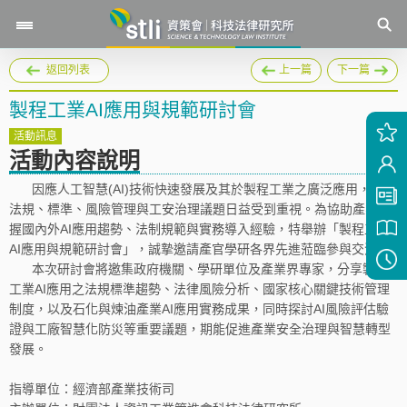
返回列表
上一篇
下一篇
製程工業AI應用與規範研討會
活動訊息
活動內容說明
因應人工智慧(AI)技術快速發展及其於製程工業之廣泛應用，相關
法規、標準、風險管理與工安治理議題日益受到重視。為協助產業掌
握國內外AI應用趨勢、法制規範與實務導入經驗，特舉辦「製程工業
AI應用與規範研討會」，誠摯邀請產官學研各界先進蒞臨參與交流。
本次研討會將邀集政府機關、學研單位及產業界專家，分享製程
工業AI應用之法規標準趨勢、法律風險分析、國家核心關鍵技術管理
制度，以及石化與煉油產業AI應用實務成果，同時探討AI風險評估驗
證與工廠智慧化防災等重要議題，期能促進產業安全治理與智慧轉型
發展。
指導單位：經濟部產業技術司