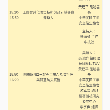
黃建平 副秘書
15:20-
工廠智慧化防災技術與政府輔導資
長
15:50
源導入
中華民國工業
安全衛生協會
主持人：
楊顯整 主任
中技社
與談人：
高鴻鈞 總經理
德國萊因TÜV
黃建平 副秘書
15:50-
圓桌論壇2－製程工業AI風險管理
長
16:20
與智慧防災實務
中華民國工業
安全衛生協會
游本豐 總監
精密機械研究
發展中心
李宇傑 組長