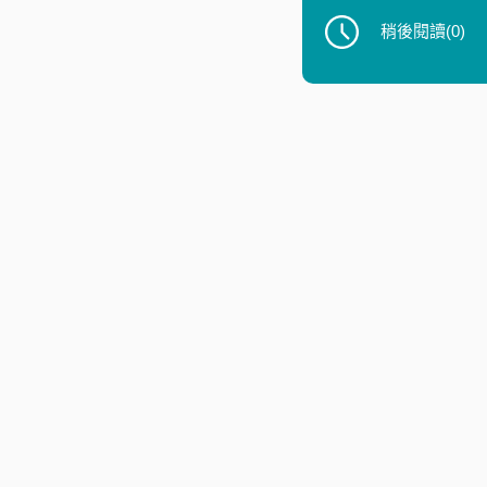
稍後閱讀
(0)