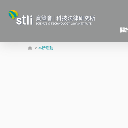
關
>
本所活動