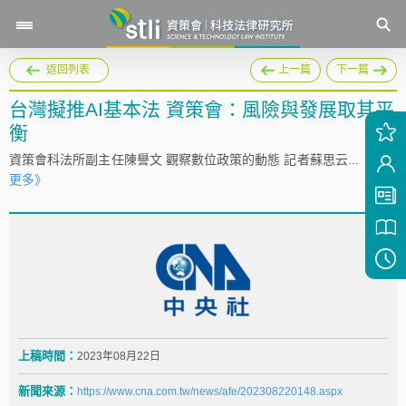
返回列表
上一篇
下一篇
台灣擬推AI基本法 資策會：風險與發展取其平
衡
資策會科法所副主任陳譽文 觀察數位政策的動態 記者蘇思云...
《閱讀
更多》
上稿時間：
2023年08月22日
新聞來源：
https://www.cna.com.tw/news/afe/202308220148.aspx