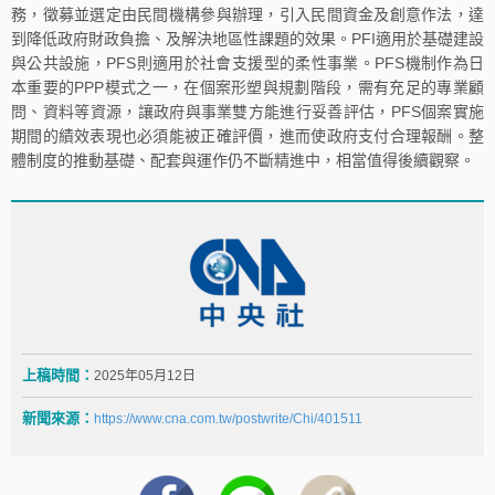
務，徵募並選定由民間機構參與辦理，引入民間資金及創意作法，達
到降低政府財政負擔、及解決地區性課題的效果。PFI適用於基礎建設
與公共設施，PFS則適用於社會支援型的柔性事業。PFS機制作為日
本重要的PPP模式之一，在個案形塑與規劃階段，需有充足的專業顧
問、資料等資源，讓政府與事業雙方能進行妥善評估，PFS個案實施
期間的績效表現也必須能被正確評價，進而使政府支付合理報酬。整
體制度的推動基礎、配套與運作仍不斷精進中，相當值得後續觀察。
上稿時間：
2025年05月12日
新聞來源：
https://www.cna.com.tw/postwrite/Chi/401511