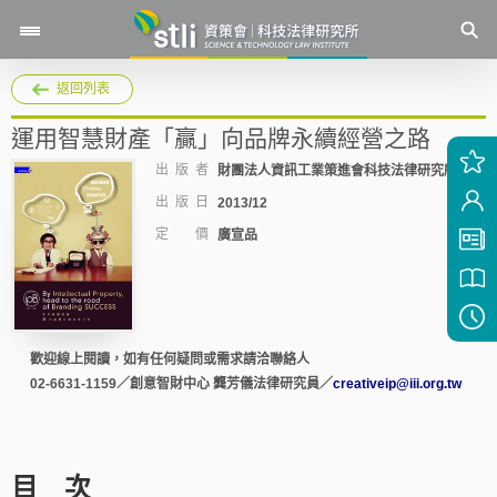
返回列表
運用智慧財產「贏」向品牌永續經營之路
出 版 者
財團法人資訊工業策進會科技法律研究所
出 版 日
2013/12
定 價
廣宣品
歡迎線上閱讀，如有任何疑問或需求請洽聯絡人
02-6631-1159／創意智財中心 龔芳儀法律研究員／
creativeip@iii.org.tw
目 次