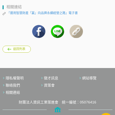
相關連結
「運用智慧財產「贏」向品牌永續經營之路」電子書
返回列表
隱私權聲明
徵才訊息
網站導覽
聯絡我們
資策會
相關連結
財團法人資訊工業策進會 統一編號：05076416