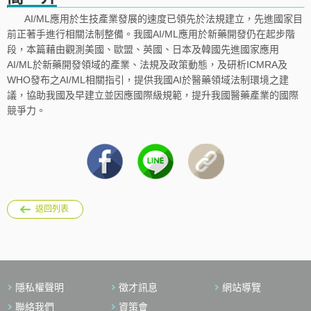
AI/ML應用於生技產業發展的速度已領先於法規建立，先進國家目
前正著手進行相關法制整備。我國AI/ML應用於新藥開發仍在起步階
段，本篇藉由觀測美國、歐盟、英國、日本及韓國先進國家應用
AI/ML於新藥開發領域的產業、法規及政策動態，及研析ICMRA及
WHO發布之AI/ML相關指引，提供我國AI於醫藥領域法制環境之建
議，協助我國及早建立並因應國際級規範，提升我國醫藥產業的國際
競爭力。
返回列表
隱私權聲明
徵才訊息
網站導覽
聯絡我們
資策會