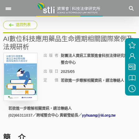
返回列表
AI數位科技應用藥品生命週期相關國際案例及
法規研析
出 版 者
財團法人資訊工業策進會科技法律研究所跨域
整合中心
出 版 日
2025/05
定 價
若欲進一步瞭解相關資訊，請洽聯絡人
若欲進一步瞭解相關資訊，請洽聯絡人
(02)66311037／跨域整合中心 黃毓瑩組長／
yyhuang@iii.org.tw
簡 介