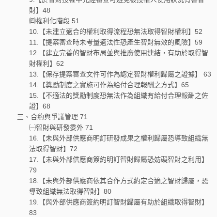
財】48
㈣權利化階段 51
10.【未建立適合的權利取得流程恐無法取得智財權利】52
11.【提案審查時未考量適法性恐產生智財無效的風險】59
12.【建立完善的智財布局並與推廣使用連結，有助於取得智
財權利】62
13.【保存提案審查文件可作為認定智財權利歸屬之證據】 63
14.【獎勵制度之實施可作為給付合理報酬之方式】65
15.【不適法的獎勵制度恐無法作為組織有給付合理報酬之佐
證】68
三、合約與爭議管理 71
㈠智財與研發委外 71
16.【未與外部供應商明訂研發成果之權利歸屬恐導致組織無
法取得智財】72
17.【未與外部供應商簽約明訂智財歸屬恐妨礙智財之利用】
79
18.【未與外部供應商依其合作方式約定合適之智財歸屬，恐
導致組織無法取得智財】80
19.【與外部供應商簽約明訂智財歸屬有助於組織取得智財】
83