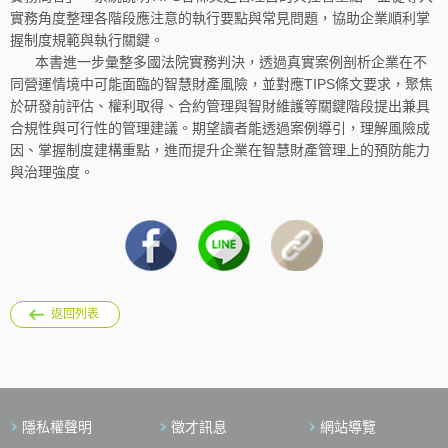
實務角度整理各階段應注意的執行要點與常見問題，協助企業順利掌
握制度規範與執行關鍵。
本書進一步彙整多國法院實務判決，透過真實案例剖析企業在不
同營運情境中可能面臨的智慧財產風險，並對應TIPS條文要求，聚焦
於研發前評估、權利取得、合約管理與智財維護等關鍵階段提出兼具
合規性與可行性的管理建議。期望讀者能透過案例導引，理解風險成
因、掌握制度建構重點，進而提升企業在智慧財產管理上的預防能力
與治理強度。
返回列表
隱私權聲明
徵才訊息
網站導覽