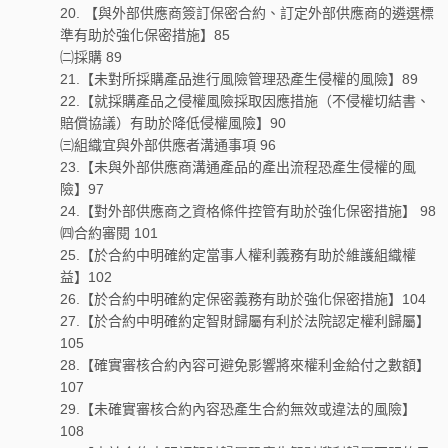
20. 【與外部供應商簽訂保密合約、訂定外部供應商的遴選標
準有助於強化保密措施】85
㈡採購 89
21.【未對所採購產品進行風險管理恐產生侵權的風險】89
22.【就採購產品之侵權風險採取因應措施（不侵權切結書、
賠償協議）有助於降低侵權風險】90
㈢組織宜與外部供應者溝通事項 96
23.【未與外部供應商溝通產品的產出流程恐產生侵權的風
險】97
24.【對外部供應商之資格條件控管有助於強化保密措施】 98
㈣合約審閱 101
25.【於合約中明確約定當事人權利義務有助於維護組織權
益】102
26.【於合約中明確約定保密義務有助於強化保密措施】104
27.【於合約中明確約定智財歸屬有利於法院認定權利歸屬】
105
28.【確實審核合約內容可避免影響將來權利金給付之數額】
107
29.【未確實審核合約內容恐產生合約無效或違法的風險】
108