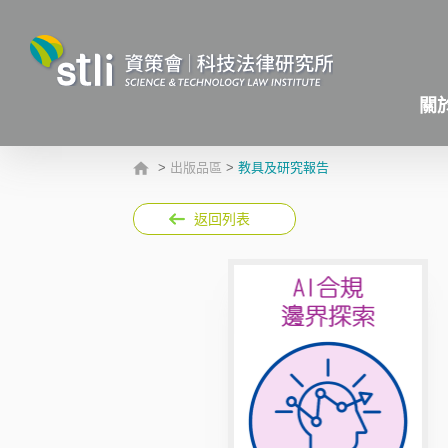
關
>
出版品區
>
教具及研究報告
返回列表