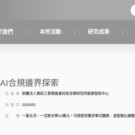
於我們
本所活動
研究成果
AI合規邊界探索
出 版 者
財團法人資訊工業策進會科技法律研究所創意智財中心
出 版 日
2026/05
定 價
一套五式，一式新台幣10萬元。可視使用需求單式購買、或客製化調