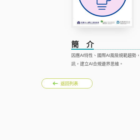
簡 介
因應AI特性、國際AI風險規範趨
訊，建立AI合規邊界思維。
返回列表