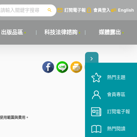
訂閱電子報
會員登入
English
出版品區
科技法律諮詢
媒體露出
熱門主題
會員專區
訂閱電子報
整使用範圍與費用。
熱門閱讀