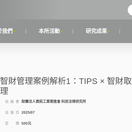
於我們
本所活動
研究成果
智財管理案例解析1：TIPS × 智
理
出 版 者
財團法人資訊工業策進會 科技法律研究所
出 版 日
2025/07
定 價
500元