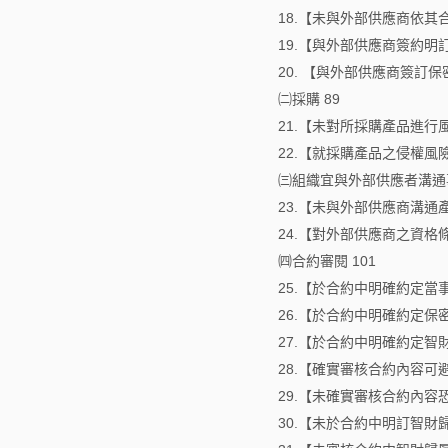
18.【未與外部供應商依
19.【與外部供應商簽約明
20. 【與外部供應商簽訂
㈡採購 89
21.【未對所採購產品進行
22.【就採購產品之侵權
㈢組織宜與外部供應者溝通事
23.【未與外部供應商溝通
24.【對外部供應商之資格
㈣合約審閱 101
25.【於合約中明確約定當
26.【於合約中明確約定保
27.【於合約中明確約定智
28.【確實審核合約內容可
29.【未確實審核合約內容
30.【未於合約中明訂智財