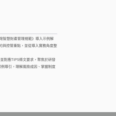
台灣智慧財產管理規範》導入示例解
目的與控管重點，並從導入實務角度整
對應TIPS條文要求，聚焦於研發
案例導引，理解風險成因、掌握制度