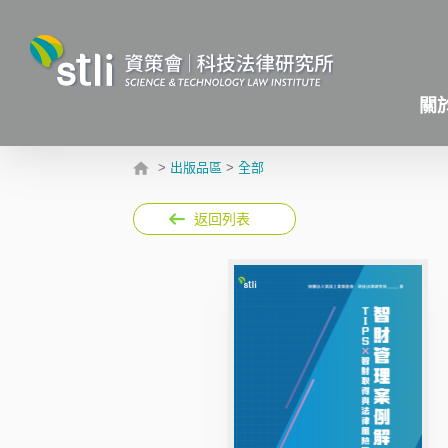
關
>
出版品區
>
全部
返回列表