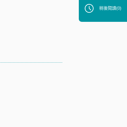
稍後閱讀
(0)