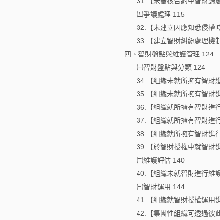
31.【未審核合約中智財歸
㈤爭議處理 115
32.【未建立因應知悉侵權
33.【建立智財糾紛處理機
四、智財盤點與維護管理 124
㈠智財盤點與分類 124
34.【組織未就所擁有智財
35.【組織未就所擁有智財
36.【組織就所擁有智財進
37.【組織就所擁有智財進
38.【組織就所擁有智財進
39.【於智財授權中就智財
㈡維護評估 140
40.【組織未就智財進行維
㈢智財運用 144
41.【組織就智財授權運用
42.【集團性組織可透過彼