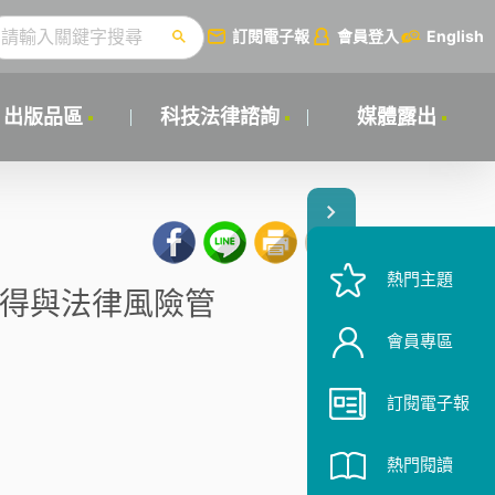
訂閱電子報
會員登入
English
出版品區
科技法律諮詢
媒體露出
熱門主題
財取得與法律風險管
會員專區
訂閱電子報
熱門閱讀