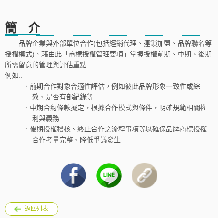
簡 介
品牌企業與外部單位合作(包括經銷代理、連鎖加盟、品牌聯名等
授權模式)，藉由此「商標授權管理要項」掌握授權前期、中期、後期
所需留意的管理與評估重點
例如..
．
前期合作對象合適性評估，例如彼此品牌形象一致性或綜
效、是否有部紀錄等
．
中期合約條款擬定，根據合作模式與條件，明確規範相關權
利與義務
．
後期授權稽核、終止合作之流程事項等以確保品牌商標授權
合作考量完整、降低爭議發生
返回列表