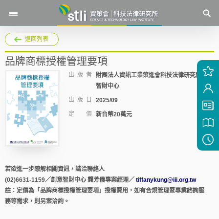
返回列表
品牌商標授權管理要項
出 版 者
財團法人資訊工業策進會科技法律研究所創意
智財中心
出 版 日
2025/09
定 價
新台幣20萬元
若欲進一步瞭解相關資訊，請洽聯絡人
(02)6631-1159／創意智財中心 龔芳儀專案經理／
tiffanykung@iii.org.tw
註：定價為「品牌商標授權管理要項」授權費用，如有合規管理暨專業諮詢服
務等需求，則另案洽詢。