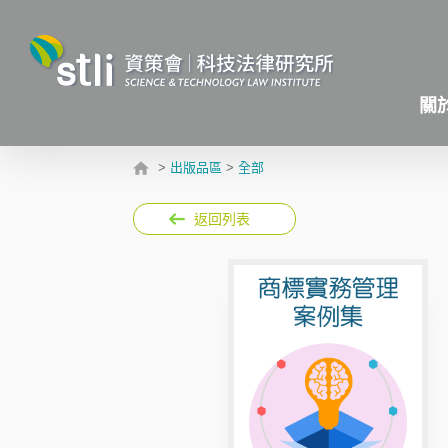
關
>
出版品區
>
全部
返回列表