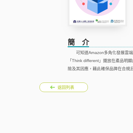
簡 介
可知道Amazon多角化發展
「Think different」擺
險及其因應，藉此確保品牌在合規
返回列表