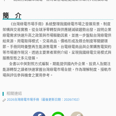
簡 介
《台灣綠電市場手冊》系統整理我國綠電市場之發展背景、制度
架構與交易實務，從全球淨零轉型與供應鏈減碳趨勢出發，說明企業
綠電需求快速升高之政策與市場驅動因素，並進一步盤點台灣綠電供
給來源、用電取得模式、交易商品、價格形成及媒合制度等關鍵環
節。手冊同時彙整再生能源售電業、台電綠電商品與企業購售電契約
等市場運作現況，透過主要業者案例介紹，呈現我國綠電交易模式與
服務型態之多元發展。
全書以中英對照方式編製，期能提供國內外企業、投資人及關注
能源轉型之讀者快速掌握台灣綠電市場全貌，作為理解制度、接軌市
場與評估參與機會之實用參考。
相關連結
2026台灣綠電市場手冊（最後更新日期：2026/7/02）