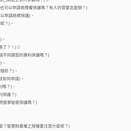
權也可以申請商標權保護嗎？有人仿冒要怎麼辦？)
以申請商標保護)、
呢？)、
)、
了？！) 
請不同類型的專利保護嗎？)
)、
個好？)、
該如何申請)、
利嗎？)、
利保護？)
用營業秘密保護嗎？)
麼？智慧財產權之授權要注意什麼呢？)