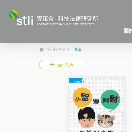
關
>
出版品區
>
工具書
返回列表