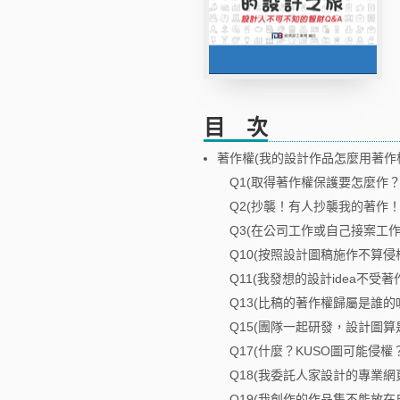
目 次
著作權(我的設計作品怎麼用著作
Q1(取得著作權保護要怎麼作？
Q2(抄襲！有人抄襲我的著作！
Q3(在公司工作或自己接案工作
Q10(按照設計圖稿施作不算侵
Q11(我發想的設計idea不受著
Q13(比稿的著作權歸屬是誰的呢
Q15(團隊一起研發，設計圖算
Q17(什麼？KUSO圖可能侵
Q18(我委託人家設計的專業網
Q19(我創作的作品集不能放在自