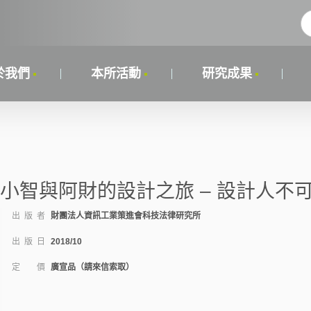
於我們
本所活動
研究成果
小智與阿財的設計之旅 – 設計人不
出 版 者
財團法人資訊工業策進會科技法律研究所
出 版 日
2018/10
定 價
廣宣品（請來信索取）