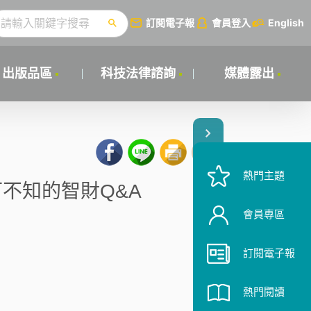
訂閱電子報
會員登入
English
出版品區
科技法律諮詢
媒體露出
熱門主題
可不知的智財Q&A
會員專區
訂閱電子報
熱門閱讀