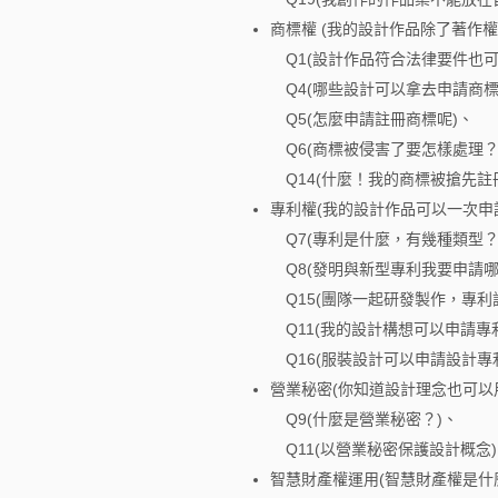
商標權 (我的設計作品除了著作
Q1(設計作品符合法律要件也可
Q4(哪些設計可以拿去申請商標
Q5(怎麼申請註冊商標呢)、
Q6(商標被侵害了要怎樣處理？
Q14(什麼！我的商標被搶先註冊
專利權(我的設計作品可以一次申
Q7(專利是什麼，有幾種類型？
Q8(發明與新型專利我要申請哪
Q15(團隊一起研發製作，專利
Q11(我的設計構想可以申請專
Q16(服裝設計可以申請設計專
營業秘密(你知道設計理念也可以
Q9(什麼是營業秘密？)、
Q11(以營業秘密保護設計概念)
智慧財產權運用(智慧財產權是什